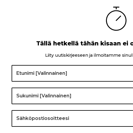
Tällä hetkellä tähän kisaan ei o
Liity uutiskirjeeseen ja ilmoitamme sinul