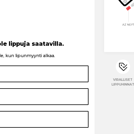
le lippuja saatavilla.
le, kun lipunmyynti alkaa.
VIRALLISET
LIPPUHINNA