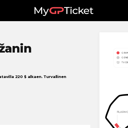
žanin
tavilla 220 $ alkaen. Turvallinen