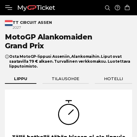
TT CIRCUIT ASSEN
2027
MotoGP Alankomaiden
Grand Prix
Osta MotoGP-lippusi Asseniin, Alankomaihin. Liput ovat
saatavilla 79 € alkaen. Turvallinen verkkomaksu. Luotettava
lipputoimisto.
LIPPU
TILAUSOHJE
HOTELLI