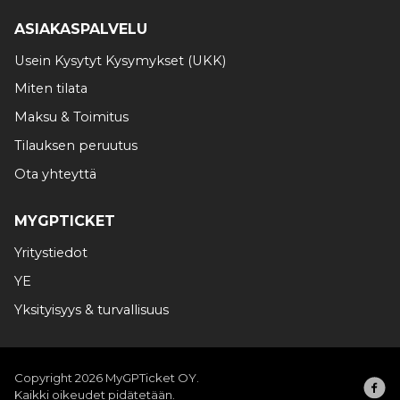
ASIAKASPALVELU
Usein Kysytyt Kysymykset (UKK)
Miten tilata
Maksu & Toimitus
Tilauksen peruutus
Ota yhteyttä
MYGPTICKET
Yritystiedot
YE
Yksityisyys & turvallisuus
Copyright 2026 MyGPTicket OY.
Kaikki oikeudet pidätetään.