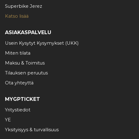
Superbike Jerez
Katso lisää
ASIAKASPALVELU
Usein Kysytyt Kysymykset (UKK)
Miten tilata
Maksu & Toimitus
Tilauksen peruutus
Ota yhteyttä
MYGPTICKET
Yritystiedot
YE
Yksityisyys & turvallisuus