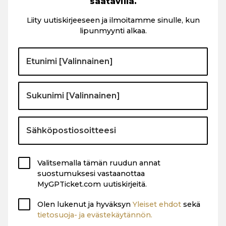
saatavilla.
Liity uutiskirjeeseen ja ilmoitamme sinulle, kun
lipunmyynti alkaa.
Valitsemalla tämän ruudun annat
suostumuksesi vastaanottaa
MyGPTicket.com uutiskirjeitä.
Olen lukenut ja hyväksyn
Yleiset ehdot
sekä
tietosuoja- ja evästekäytännön.