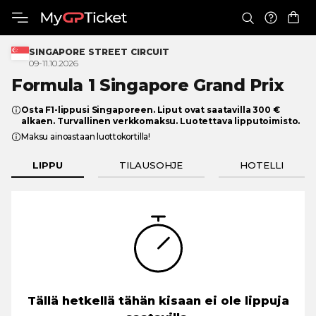
SINGAPORE STREET CIRCUIT
09-11.10.2026
Formula 1 Singapore
Grand Prix
Osta F1-lippusi Singaporeen. Liput ovat saatavilla 300 €
alkaen. Turvallinen verkkomaksu. Luotettava lipputoimisto.
Maksu ainoastaan luottokortilla!
LIPPU
TILAUSOHJE
HOTELLI
Tällä hetkellä tähän kisaan ei ole lippuja