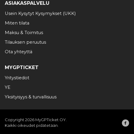
ASIAKASPALVELU
Usein Kysytyt Kysymykset (UKK)
Miten tilata
Maksu & Toimitus
Tilauksen peruutus
Ota yhteyttä
MYGPTICKET
Yritystiedot
YE
Yksityisyys & turvallisuus
Copyright 2026 MyGPTicket OY.
Kaikki oikeudet pidätetään.