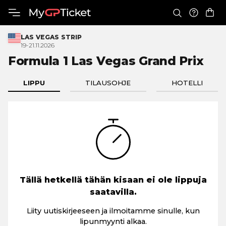
LAS VEGAS STRIP
19-21.11.2026
Formula 1 Las Vegas
Grand Prix
LIPPU
TILAUSOHJE
HOTELLI
Tällä hetkellä tähän kisaan ei ole lippuja
saatavilla.
Liity uutiskirjeeseen ja ilmoitamme sinulle, kun
lipunmyynti alkaa.