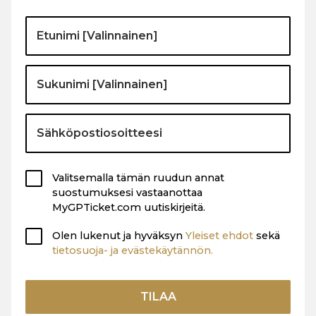
Valitsemalla tämän ruudun annat
suostumuksesi vastaanottaa
MyGPTicket.com uutiskirjeitä.
Olen lukenut ja hyväksyn
Yleiset ehdot
sekä
tietosuoja- ja evästekäytännön.
TILAA