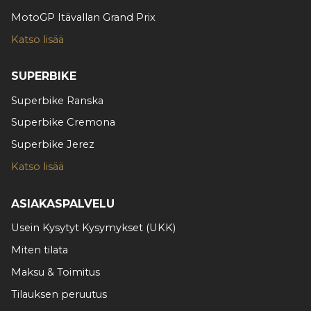
MotoGP Itävallan Grand Prix
Katso lisää
SUPERBIKE
Superbike Ranska
Superbike Cremona
Superbike Jerez
Katso lisää
ASIAKASPALVELU
Usein Kysytyt Kysymykset (UKK)
Miten tilata
Maksu & Toimitus
Tilauksen peruutus