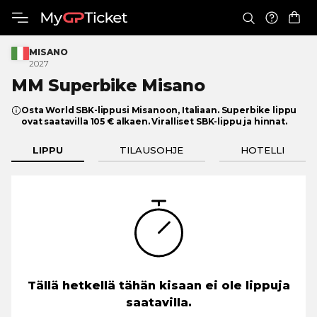
MISANO
2027
MM
Superbike Misano
Osta World SBK-lippusi Misanoon, Italiaan. Superbike lippu
ovat saatavilla 105 € alkaen. Viralliset SBK-lippu ja hinnat.
LIPPU
TILAUSOHJE
HOTELLI
Tällä hetkellä tähän kisaan ei ole lippuja
saatavilla.