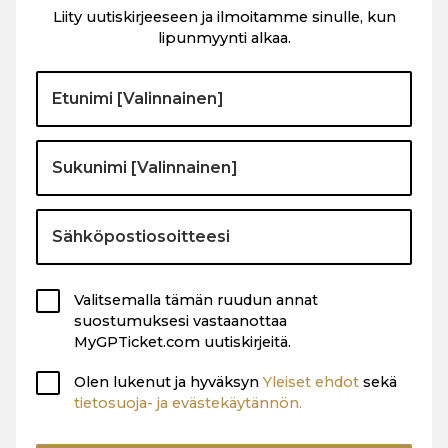
Liity uutiskirjeeseen ja ilmoitamme sinulle, kun
lipunmyynti alkaa.
Valitsemalla tämän ruudun annat
suostumuksesi vastaanottaa
MyGPTicket.com uutiskirjeitä.
Olen lukenut ja hyväksyn
Yleiset ehdot
sekä
tietosuoja- ja evästekäytännön.