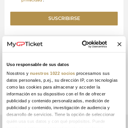
privacidad
.
SUSCRIBIRSE
Uso responsable de sus datos
15+ AÑOS DE
PAGO
EXPERIENCIA
SEGURO
Nosotros y
nuestros 1022 socios
procesamos sus
datos personales, p.ej., su dirección IP, con tecnologías
como las cookies para almacenar y acceder la
información en su dispositivo con el fin de ofrecer
ATENCIÓN
BOLETOS
publicidad y contenido personalizados, medición de
AL CLIENTE
ELECTRÓNICOS
publicidad y contenido, investigación de audiencia y
desarrollo de servicios. Tiene la opción de seleccionar
quién usa sus datos y con qué propósitos. Puede
BOLETÍN INFORMATIVO