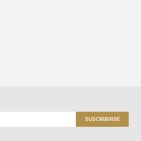
SUSCRIBIRSE