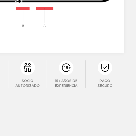
SOCIO
15+ AÑOS DE
PAGO
AUTORIZADO
EXPERIENCIA
SEGURO