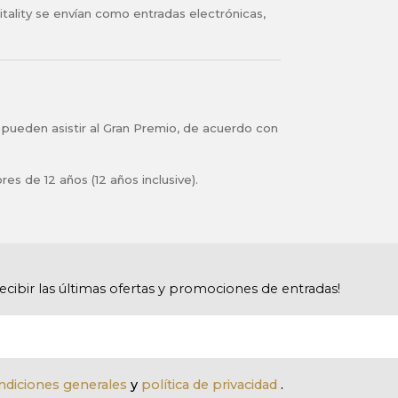
tality se envían como entradas electrónicas,
pueden asistir al Gran Premio, de acuerdo con
es de 12 años (12 años inclusive).
recibir las últimas ofertas y promociones de entradas!
ndiciones generales
y
política de privacidad
.