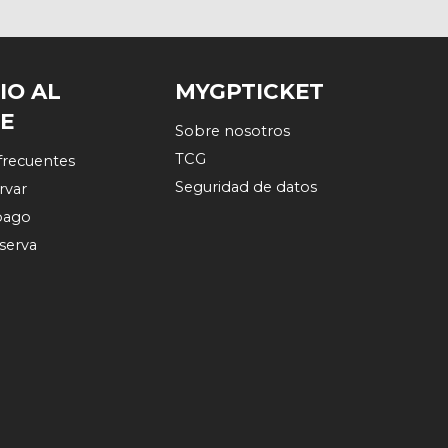
IO AL
MYGPTICKET
TE
Sobre nosotros
TCG
frecuentes
Seguridad de datos
rvar
pago
eserva