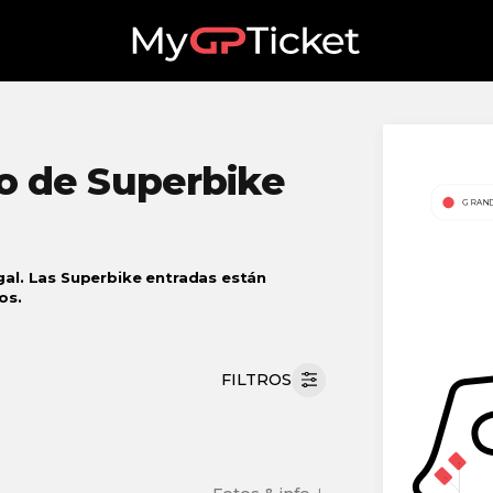
 de Superbike
gal. Las Superbike entradas están
os.
FILTROS