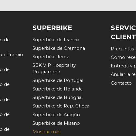
SUPERBIKE
SERVIC
CLIEN
o de
Superbike de Francia
Superbike de Cremona
Preguntas 
an Premio
Superbike Jerez
Cómo rese
SBK VIP Hospitality
Entrega y 
o de
Programme
Anular la r
Superbike de Portugal
Contacto
o de
Superbike de Holanda
Superbike de Hungria
o de
Superbike de Rep. Checa
o de
Superbike de Aragón
Superbike de Misano
o de
Mostrar más