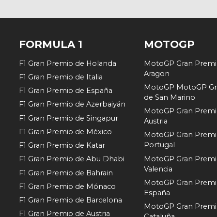
FORMULA 1
MOTOGP
F1 Gran Premio de Holanda
MotoGP Gran Premi
Aragon
F1 Gran Premio de Italia
MotoGP MotoGP Gr
F1 Gran Premio de España
de San Marino
F1 Gran Premio de Azerbaiyán
MotoGP Gran Premi
F1 Gran Premio de Singapur
Austria
F1 Gran Premio de México
MotoGP Gran Premi
Portugal
F1 Gran Premio de Katar
MotoGP Gran Premi
F1 Gran Premio de Abu Dhabi
Valencia
F1 Gran Premio de Bahrain
MotoGP Gran Premi
F1 Gran Premio de Mónaco
España
F1 Gran Premio de Barcelona
MotoGP Gran Premi
F1 Gran Premio de Austria
Cataluña