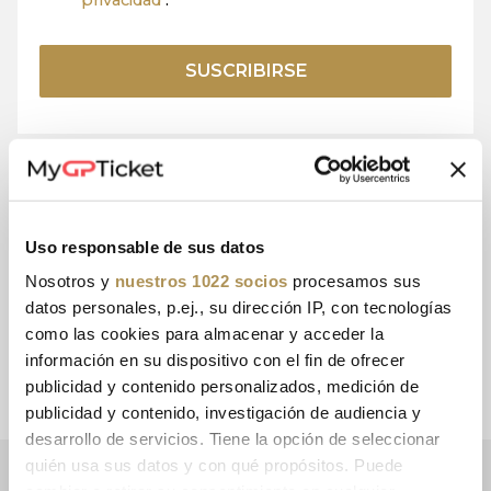
privacidad
.
SUSCRIBIRSE
Uso responsable de sus datos
15+ AÑOS DE
PAGO
EXPERIENCIA
SEGURO
Nosotros y
nuestros 1022 socios
procesamos sus
datos personales, p.ej., su dirección IP, con tecnologías
como las cookies para almacenar y acceder la
información en su dispositivo con el fin de ofrecer
ATENCIÓN
ENVÍO
publicidad y contenido personalizados, medición de
AL CLIENTE
CON DHL
publicidad y contenido, investigación de audiencia y
desarrollo de servicios. Tiene la opción de seleccionar
quién usa sus datos y con qué propósitos. Puede
BOLETÍN INFORMATIVO