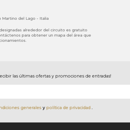
Martino del Lago - Italia
designadas alrededor del circuito es gratuito
 Contáctenos para obtener un mapa del área que
acionamientos.
recibir las últimas ofertas y promociones de entradas!
ndiciones generales
y
política de privacidad
.