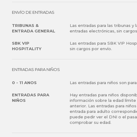
ENVÍO DE ENTRADAS
TRIBUNAS &
Las entradas para las tribunas y
ENTRADA GENERAL
entradas electrónicas, sin cargos
SBK VIP
Las entradas para SBK VIP Hospi
HOSPITALITY
sin cargos por envío.
ENTRADAS PARA NIÑOS
0 - 11 ANOS
Las entradas para niños son para 
ENTRADAS PARA
Hay entradas para niños disponib
NIÑOS
información sobre la edad límite
anterior. Las entradas para niño
entrada para adulto correspondien
puede pedir ver el DNI o el pasa
comprobar su edad.