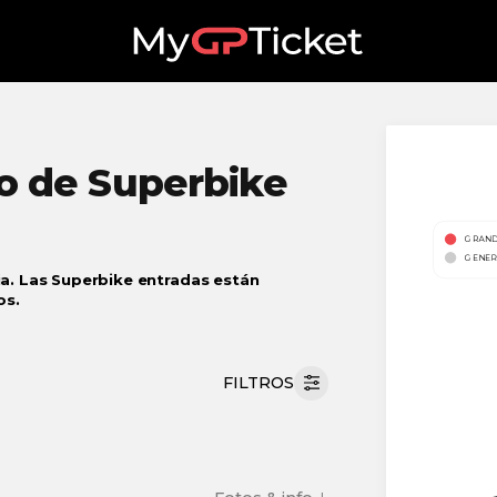
 de Superbike
a. Las Superbike entradas están
os.
FILTROS