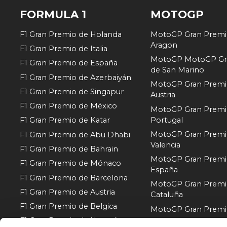
FORMULA 1
MOTOGP
F1 Gran Premio de Holanda
MotoGP Gran Premi
Aragon
F1 Gran Premio de Italia
MotoGP MotoGP Gr
F1 Gran Premio de España
de San Marino
F1 Gran Premio de Azerbaiyán
MotoGP Gran Premi
F1 Gran Premio de Singapur
Austria
F1 Gran Premio de México
MotoGP Gran Premi
Portugal
F1 Gran Premio de Katar
MotoGP Gran Premi
F1 Gran Premio de Abu Dhabi
Valencia
F1 Gran Premio de Bahrain
MotoGP Gran Premi
F1 Gran Premio de Mónaco
España
F1 Gran Premio de Barcelona
MotoGP Gran Premi
F1 Gran Premio de Austria
Cataluña
F1 Gran Premio de Belgica
MotoGP Gran Premio 
F1 Gran Premio de Hungría
MotoGP Gran Premi