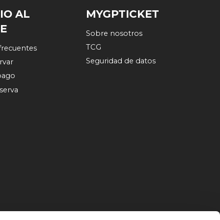
IO AL
MYGPTICKET
TE
Sobre nosotros
TCG
frecuentes
Seguridad de datos
rvar
pago
eserva