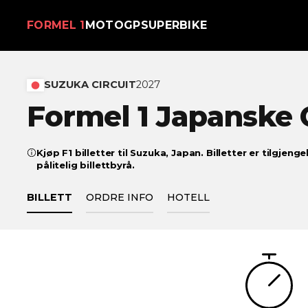
FORMEL 1
MOTOGP
SUPERBIKE
SUZUKA CIRCUIT
2027
Formel 1 Japanske
Kjøp F1 billetter til Suzuka, Japan. Billetter er tilgjeng
pålitelig billettbyrå.
BILLETT
ORDRE INFO
HOTELL