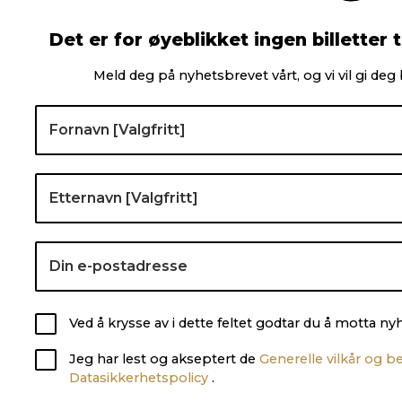
Det er for øyeblikket ingen billetter t
Meld deg på nyhetsbrevet vårt, og vi vil gi deg b
Ved å krysse av i dette feltet godtar du å motta n
Jeg har lest og akseptert de
Generelle vilkår og b
Datasikkerhetspolicy
.