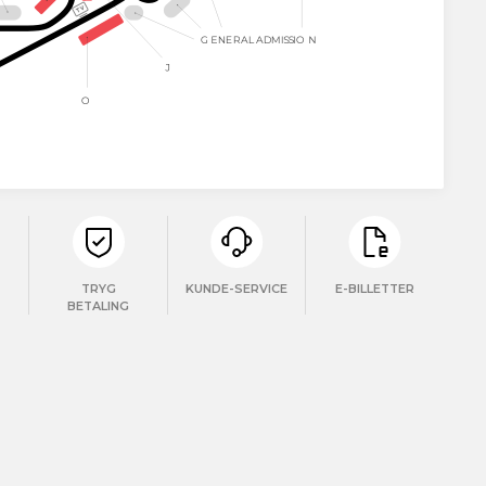
TRYG
KUNDE-SERVICE
E-BILLETTER
BETALING