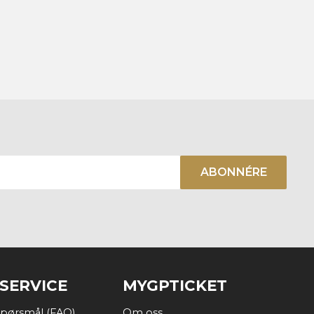
ABONNÉRE
SERVICE
MYGPTICKET
 spørsmål (FAQ)
Om oss