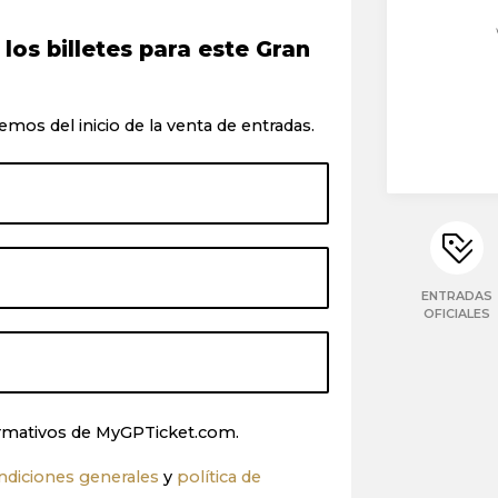
os billetes para este Gran
emos del inicio de la venta de entradas.
ENTRADAS
OFICIALES
nformativos de MyGPTicket.com.
ndiciones generales
y
política de