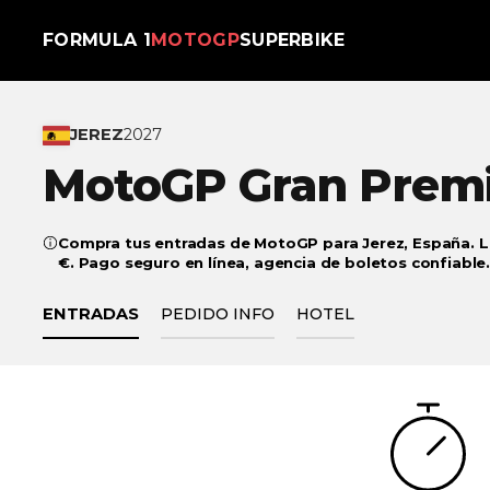
FORMULA 1
MOTOGP
SUPERBIKE
JEREZ
2027
MotoGP Gran Prem
Compra tus entradas de MotoGP para Jerez, España. L
€. Pago seguro en línea, agencia de boletos confiable
ENTRADAS
PEDIDO INFO
HOTEL