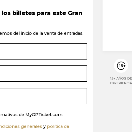
os billetes para este Gran
emos del inicio de la venta de entradas.
15+ AÑOS DE
EXPERIENCIA
nformativos de MyGPTicket.com.
ndiciones generales
y
política de