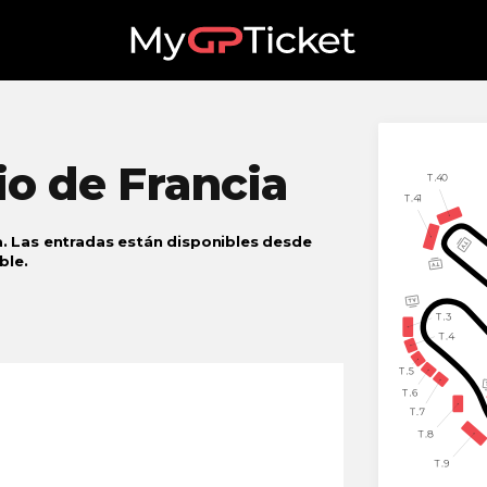
io
de Francia
. Las entradas están disponibles desde
ble.