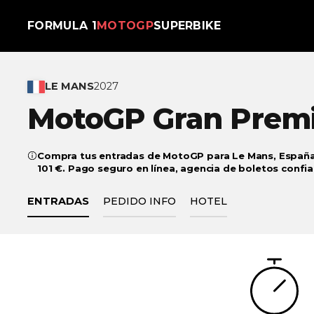
FORMULA 1
MOTOGP
SUPERBIKE
LE MANS
2027
MotoGP Gran Prem
Compra tus entradas de MotoGP para Le Mans, España
101 €. Pago seguro en línea, agencia de boletos confia
ENTRADAS
PEDIDO INFO
HOTEL