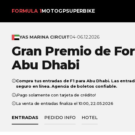
FORMULA 1
MOTOGP
SUPERBIKE
YAS MARINA CIRCUIT
04-06.12.2026
Gran Premio de For
Abu Dhabi
Compra tus entradas de F1 para Abu Dhabi. Las entra
seguro en línea. Agencia de boletos confiable.
¡Pago solamente con tarjeta de crédito!
La venta de entradas finaliza el 10:00, 22.05.2026
ENTRADAS
PEDIDO INFO
HOTEL