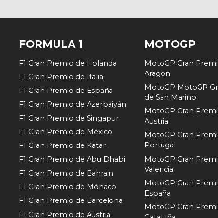
FORMULA 1
MOTOGP
F1 Gran Premio de Holanda
MotoGP Gran Premi
Aragon
F1 Gran Premio de Italia
MotoGP MotoGP Gr
F1 Gran Premio de España
de San Marino
F1 Gran Premio de Azerbaiyán
MotoGP Gran Premi
F1 Gran Premio de Singapur
Austria
F1 Gran Premio de México
MotoGP Gran Premi
Portugal
F1 Gran Premio de Katar
MotoGP Gran Premi
F1 Gran Premio de Abu Dhabi
Valencia
F1 Gran Premio de Bahrain
MotoGP Gran Premi
F1 Gran Premio de Mónaco
España
F1 Gran Premio de Barcelona
MotoGP Gran Premi
F1 Gran Premio de Austria
Cataluña