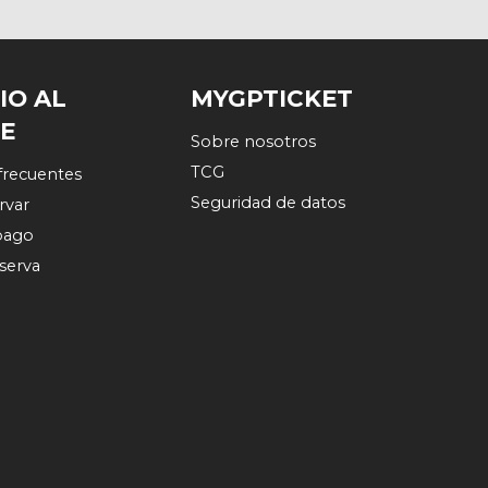
IO AL
MYGPTICKET
TE
Sobre nosotros
TCG
frecuentes
Seguridad de datos
rvar
pago
eserva