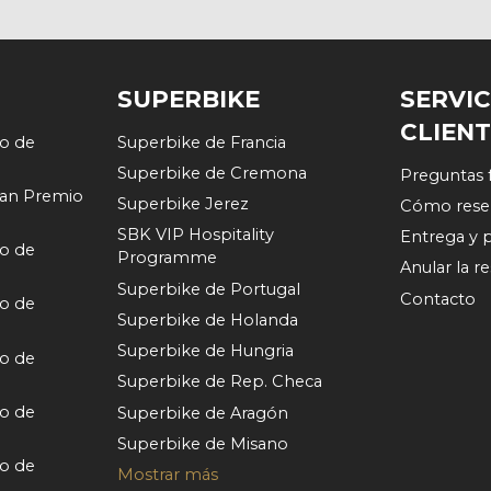
SUPERBIKE
SERVIC
CLIEN
o de
Superbike de Francia
Superbike de Cremona
Preguntas 
an Premio
Superbike Jerez
Cómo rese
SBK VIP Hospitality
Entrega y 
o de
Programme
Anular la r
Superbike de Portugal
Contacto
o de
Superbike de Holanda
Superbike de Hungria
o de
Superbike de Rep. Checa
o de
Superbike de Aragón
Superbike de Misano
o de
Mostrar más