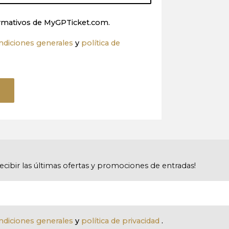
nformativos de MyGPTicket.com.
ndiciones generales
y
política de
recibir las últimas ofertas y promociones de entradas!
ndiciones generales
y
política de privacidad
.