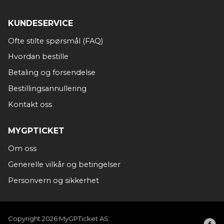
KUNDESERVICE
Ofte stilte spørsmål (FAQ)
Hvordan bestille
Betaling og forsendelse
Bestillingsannullering
Kontakt oss
MYGPTICKET
Om oss
Generelle vilkår og betingelser
Personvern og sikkerhet
Copyright 2026 MyGPTicket AS.