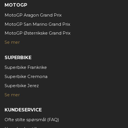
eller som de har samlet inn gjennom din bruk av
MOTOGP
tjenestene deres.
MotoGP Aragon Grand Prix
MotoGP San Marino Grand Prix
MotoGP Østerrikske Grand Prix
Se mer
SUPERBIKE
Superbike Frankrike
Superbike Cremona
Superbike Jerez
Se mer
KUNDESERVICE
Ofte stilte spørsmål (FAQ)