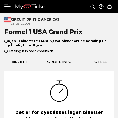
CIRCUIT OF THE AMERICAS
23-25.10.2026
Formel 1 USA
Grand Prix
Kjøp F1 billetter til Austin, USA. Sikker online betaling. Et
pålitelig billettbyrå.
Betaling kun med kredittkort!
BILLETT
ORDRE INFO
HOTELL
Det er for øyeblikket ingen billetter