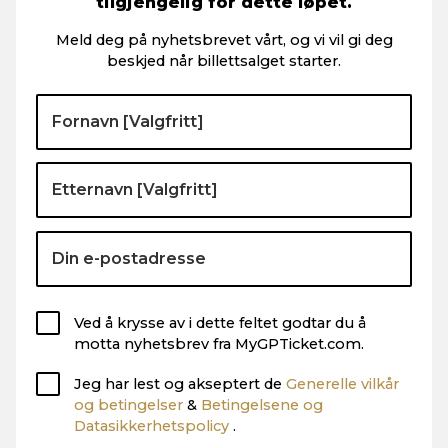
tilgjengelig for dette løpet.
Meld deg på nyhetsbrevet vårt, og vi vil gi deg
beskjed når billettsalget starter.
Ved å krysse av i dette feltet godtar du å
motta nyhetsbrev fra MyGPTicket.com.
Jeg har lest og akseptert de
Generelle vilkår
og betingelser
&
Betingelsene og
Datasikkerhetspolicy
.