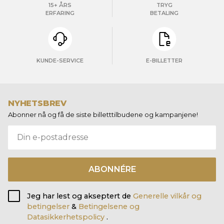
15+ ÅRS
TRYG
ERFARING
BETALING
KUNDE-SERVICE
E-BILLETTER
NYHETSBREV
Abonner nå og få de siste billetttilbudene og kampanjene!
ABONNÉRE
Jeg har lest og akseptert de
Generelle vilkår og
betingelser
&
Betingelsene og
Datasikkerhetspolicy
.