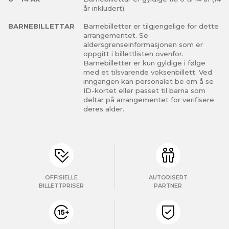
år inkludert).
BARNEBILLETTAR
Barnebilletter er tilgjengelige for dette
arrangementet. Se
aldersgrenseinformasjonen som er
oppgitt i billettlisten ovenfor.
Barnebilletter er kun gyldige i følge
med et tilsvarende voksenbillett. Ved
inngangen kan personalet be om å se
ID-kortet eller passet til barna som
deltar på arrangementet for verifisere
deres alder.
OFFISIELLE
AUTORISERT
BILLETTPRISER
PARTNER