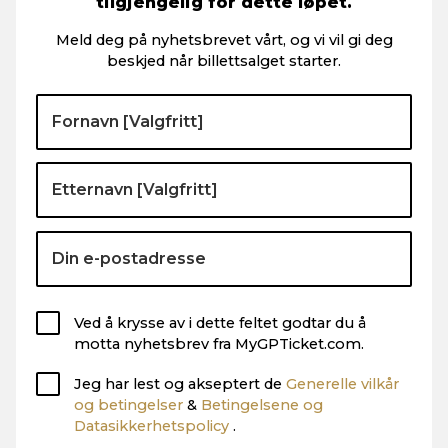
tilgjengelig for dette løpet.
Meld deg på nyhetsbrevet vårt, og vi vil gi deg
beskjed når billettsalget starter.
Ved å krysse av i dette feltet godtar du å
motta nyhetsbrev fra MyGPTicket.com.
Jeg har lest og akseptert de
Generelle vilkår
og betingelser
&
Betingelsene og
Datasikkerhetspolicy
.