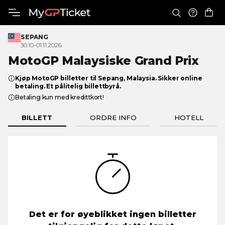
SEPANG
30.10-01.11.2026
MotoGP Malaysiske
Grand Prix
Kjøp MotoGP billetter til Sepang, Malaysia. Sikker online
betaling. Et pålitelig billettbyrå.
Betaling kun med kredittkort!
BILLETT
ORDRE INFO
HOTELL
Det er for øyeblikket ingen billetter