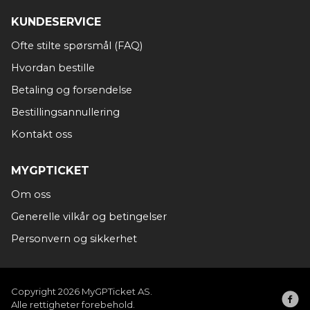
KUNDESERVICE
Ofte stilte spørsmål (FAQ)
Hvordan bestille
Betaling og forsendelse
Bestillingsannullering
Kontakt oss
MYGPTICKET
Om oss
Generelle vilkår og betingelser
Personvern og sikkerhet
Copyright 2026 MyGPTicket AS.
Alle rettigheter forebehold.