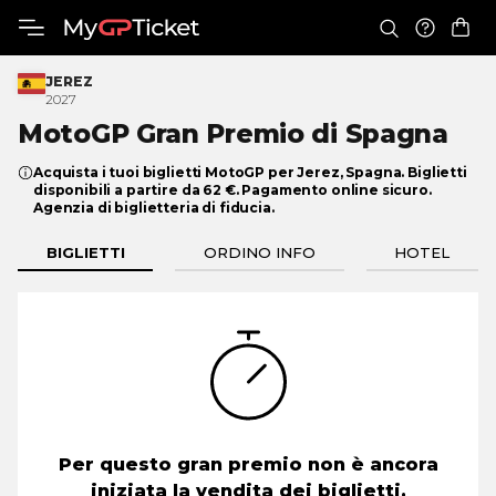
JEREZ
2027
MotoGP Gran Premio
di Spagna
Acquista i tuoi biglietti MotoGP per Jerez, Spagna. Biglietti
disponibili a partire da 62 €. Pagamento online sicuro.
Agenzia di biglietteria di fiducia.
BIGLIETTI
ORDINO INFO
HOTEL
Per questo gran premio non è ancora
iniziata la vendita dei biglietti.