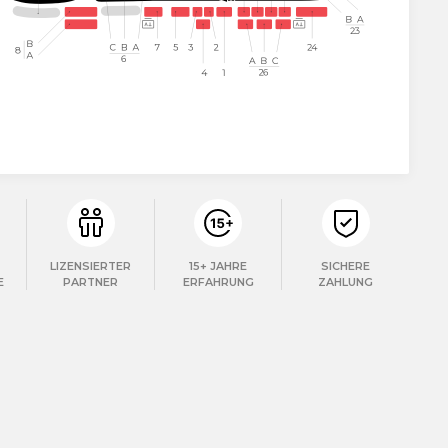
LIZENSIERTER
15+ JAHRE
SICHERE
E
PARTNER
ERFAHRUNG
ZAHLUNG