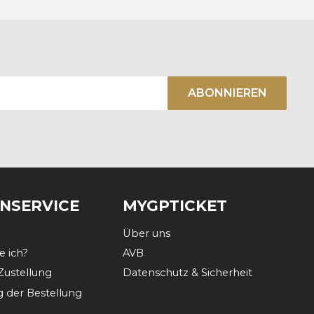
ABONNIEREN
NSERVICE
MYGPTICKET
Über uns
e ich?
AVB
Zustellung
Datenschutz & Sicherheit
g der Bestellung