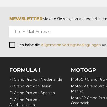
NEWSLETTER
Melden Sie sich jetzt an und erhalt
Ich habe die
Allgemeine Vertragsbedingungen
un
FORMULA 1
MOTOGP
F1 Grand Prix von Niederlande
MotoGP Grand Prix 
F1 Grand Prix von Italien
MotoGP Grand Prix 
Marino
F1 Grand Prix von Spanien
MotoGP Grand Prix 
F1 Grand Prix von
Österreich
Aserbaidschan