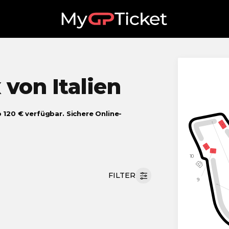
x
von Italien
b 120 € verfügbar. Sichere Online-
FILTER