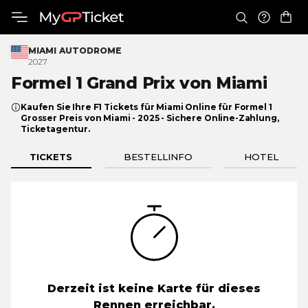
MIAMI AUTODROME
2027
Formel 1 Grand Prix
von Miami
Kaufen Sie Ihre F1 Tickets für Miami Online für Formel 1
Grosser Preis von Miami - 2025 - Sichere Online-Zahlung,
Ticketagentur.
TICKETS
BESTELLINFO
HOTEL
Derzeit ist keine Karte für dieses
Rennen erreichbar.