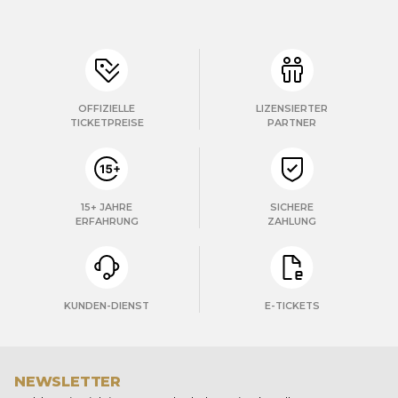
OFFIZIELLE
LIZENSIERTER
TICKETPREISE
PARTNER
15+ JAHRE
SICHERE
ERFAHRUNG
ZAHLUNG
KUNDEN-DIENST
E-TICKETS
NEWSLETTER