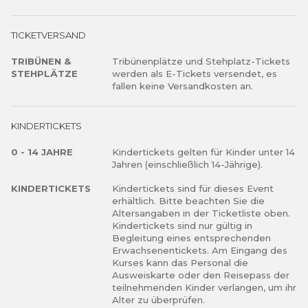
TICKETVERSAND
TRIBÜNEN &
Tribünenplätze und Stehplatz-Tickets
STEHPLÄTZE
werden als E-Tickets versendet, es
fallen keine Versandkosten an.
KINDERTICKETS
0 - 14 JAHRE
Kindertickets gelten für Kinder unter 14
Jahren (einschließlich 14-Jährige).
KINDERTICKETS
Kindertickets sind für dieses Event
erhältlich. Bitte beachten Sie die
Altersangaben in der Ticketliste oben.
Kindertickets sind nur gültig in
Begleitung eines entsprechenden
Erwachsenentickets. Am Eingang des
Kurses kann das Personal die
Ausweiskarte oder den Reisepass der
teilnehmenden Kinder verlangen, um ihr
Alter zu überprüfen.