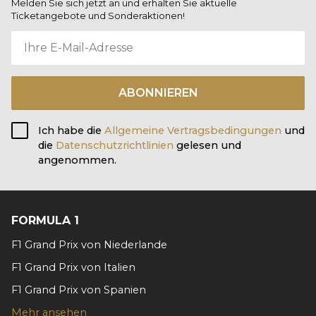
Melden Sie sich jetzt an und erhalten Sie aktuelle
Ticketangebote und Sonderaktionen!
ABONNIEREN
Ich habe die
Allgemeine Vertragsbedingungen
und
die
Datenschutzrichtlinien
gelesen und
angenommen.
FORMULA 1
F1 Grand Prix von Niederlande
F1 Grand Prix von Italien
F1 Grand Prix von Spanien
Mehr ansehen