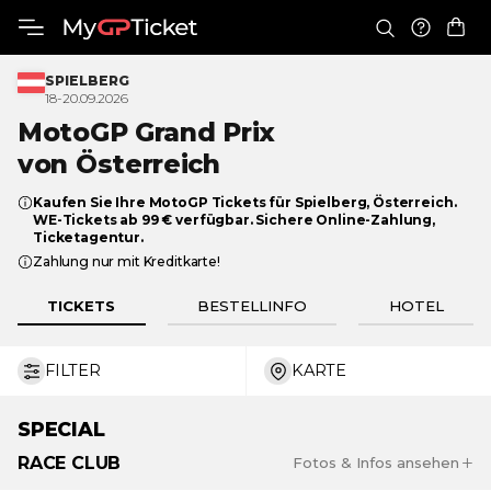
SPIELBERG
18-20.09.2026
MotoGP Grand Prix
von Österreich
Kaufen Sie Ihre MotoGP Tickets für Spielberg, Österreich.
WE-Tickets ab 99 € verfügbar. Sichere Online-Zahlung,
Ticketagentur.
Zahlung nur mit Kreditkarte!
TICKETS
BESTELLINFO
HOTEL
FILTER
KARTE
€ 20
€ 1 360
SPECIAL
RACE CLUB
Fotos & Infos ansehen