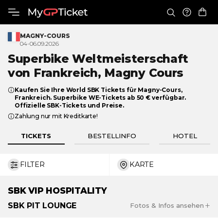
MAGNY-COURS
04-06.09.2026
Superbike Weltmeisterschaft
von Frankreich,
Magny Cours
Kaufen Sie Ihre World SBK Tickets für Magny-Cours,
Frankreich. Superbike WE-Tickets ab 50 € verfügbar.
Offizielle SBK-Tickets und Preise.
Zahlung nur mit Kreditkarte!
TICKETS
BESTELLINFO
HOTEL
FILTER
KARTE
€ 10
€ 966
SBK
VIP HOSPITALITY
SBK
PIT LOUNGE
Fotos & Infos ansehen