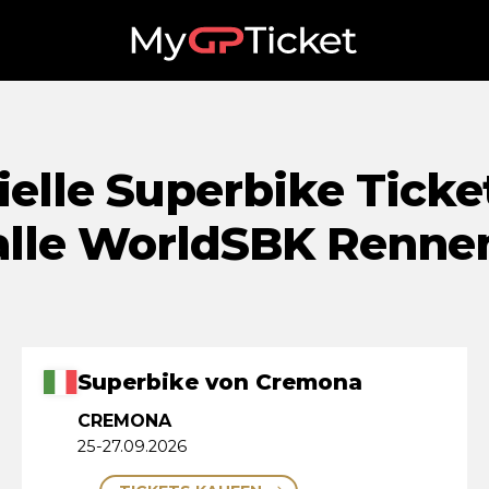
ielle Superbike Ticke
alle WorldSBK Renne
Superbike von Cremona
CREMONA
25-27.09.2026