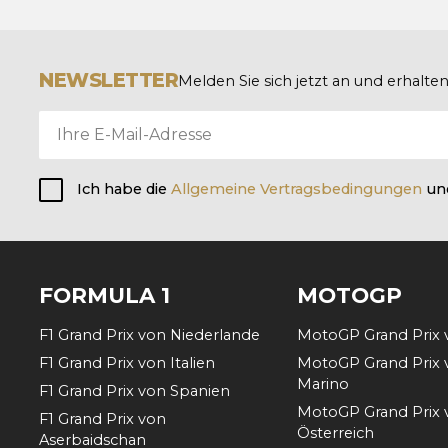
NEWSLETTER
Melden Sie sich jetzt an und erhalt
Ich habe die
Allgemeine Vertragsbedingungen
un
FORMULA 1
MOTOGP
F1 Grand Prix von Niederlande
MotoGP Grand Prix 
F1 Grand Prix von Italien
MotoGP Grand Prix 
Marino
F1 Grand Prix von Spanien
MotoGP Grand Prix 
F1 Grand Prix von
Österreich
Aserbaidschan