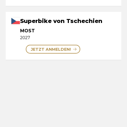
Superbike von Tschechien
MOST
2027
JETZT ANMELDEN!