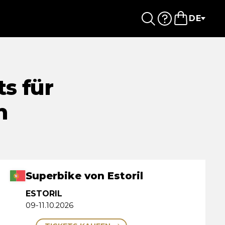
DE
ts für
n
Superbike von Estoril
ESTORIL
09-11.10.2026