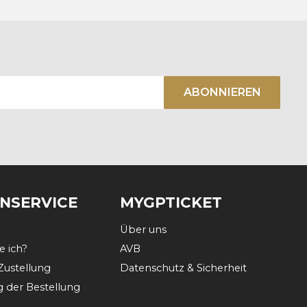
ABONNIEREN
NSERVICE
MYGPTICKET
Über uns
e ich?
AVB
Zustellung
Datenschutz & Sicherheit
g der Bestellung