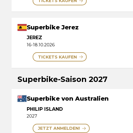
TICKETS KAUFEN
Superbike Jerez
JEREZ
16-18.10.2026
TICKETS KAUFEN
Superbike-Saison 2027
Superbike von Australien
PHILIP ISLAND
2027
JETZT ANMELDEN!