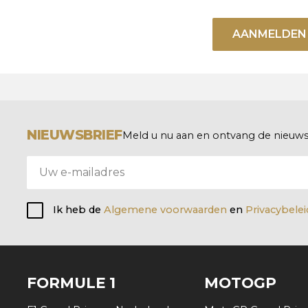
AANMELDEN
NIEUWSBRIEF
Meld u nu aan en ontvang de nieuwst
Ik heb de
Algemene voorwaarden
en
Privacybele
FORMULE 1
MOTOGP