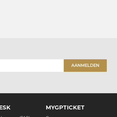
AANMELDEN
ESK
MYGPTICKET