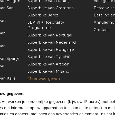
van Aragón
Superbike van Frankrijk
Veel geste
van San
Superbike van Cremona
Bestelwijze
Superbike Jerez
Betaling en
van
SBK VIP Hospitality
Annulerin
Programme
Contact
van
Superbike van Portugal
Superbike van Nederland
van
Superbike van Hongarije
Superbike van Tsjechië
van Spanje
Superbike van Aragon
van
Superbike van Misano
an Italië
Meer weergeven
van
 uw gegevens
van
s
verwerken je persoonlijke gegevens (bijv. uw IP-adres) met be
s om informatie op uw apparaat op te slaan en te gebruiken met
van
ties en content, metingen aan advertenties en content, inzicht i