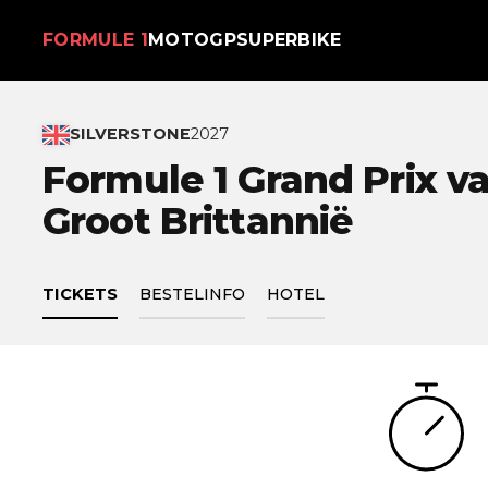
FORMULE 1
MOTOGP
SUPERBIKE
SILVERSTONE
2027
Formule 1 Grand Prix v
Groot Brittannië
TICKETS
BESTELINFO
HOTEL