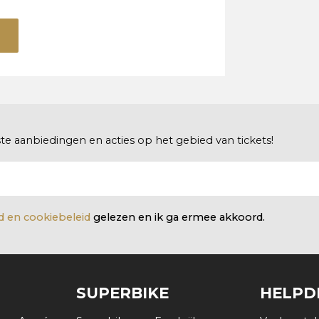
e aanbiedingen en acties op het gebied van tickets!
id en cookiebeleid
gelezen en ik ga ermee akkoord.
SUPERBIKE
HELPD