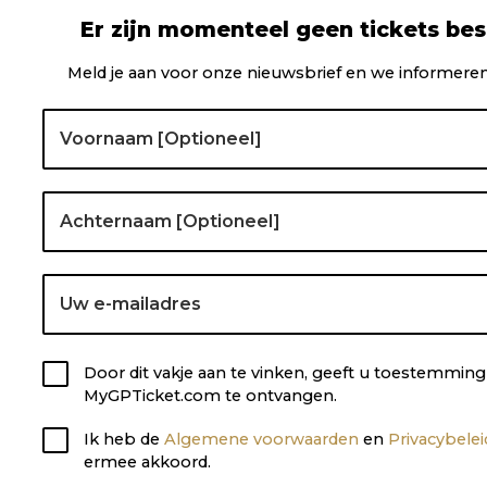
Er zijn momenteel geen tickets bes
Meld je aan voor onze nieuwsbrief en we informeren
Door dit vakje aan te vinken, geeft u toestemmi
MyGPTicket.com te ontvangen.
Ik heb de
Algemene voorwaarden
en
Privacybele
ermee akkoord.