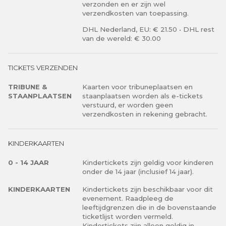
verzonden en er zijn wel
verzendkosten van toepassing.
DHL Nederland, EU: € 21.50 • DHL rest
van de wereld: € 30.00
TICKETS VERZENDEN
TRIBUNE &
Kaarten voor tribuneplaatsen en
STAANPLAATSEN
staanplaatsen worden als e-tickets
verstuurd, er worden geen
verzendkosten in rekening gebracht.
KINDERKAARTEN
0 - 14 JAAR
Kindertickets zijn geldig voor kinderen
onder de 14 jaar (inclusief 14 jaar).
KINDERKAARTEN
Kindertickets zijn beschikbaar voor dit
evenement. Raadpleeg de
leeftijdgrenzen die in de bovenstaande
ticketlijst worden vermeld.
Kindertickets zijn alleen geldig in