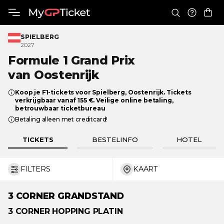
SPIELBERG
2027
Formule 1 Grand Prix
van Oostenrijk
Koop je F1-tickets voor Spielberg, Oostenrijk. Tickets
verkrijgbaar vanaf 155 €. Veilige online betaling,
betrouwbaar ticketbureau
Betaling alleen met creditcard!
TICKETS
BESTELINFO
HOTEL
FILTERS
KAART
€ 36
€ 750
3
CORNER GRANDSTAND
3 CORNER
HOPPING PLATIN