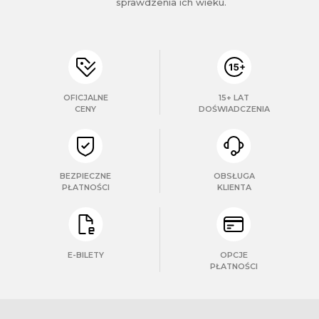
korzystania z ich usług.
sprawdzenia ich wieku.
OFICJALNE
15+ LAT
CENY
DOŚWIADCZENIA
BEZPIECZNE
OBSŁUGA
PŁATNOŚCI
KLIENTA
E-BILETY
OPCJE
PŁATNOŚCI