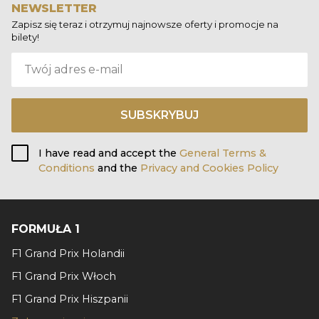
NEWSLETTER
Zapisz się teraz i otrzymuj najnowsze oferty i promocje na
bilety!
SUBSKRYBUJ
I have read and accept the
General Terms &
Conditions
and the
Privacy and Cookies Policy
FORMUŁA 1
F1 Grand Prix Holandii
F1 Grand Prix Włoch
F1 Grand Prix Hiszpanii