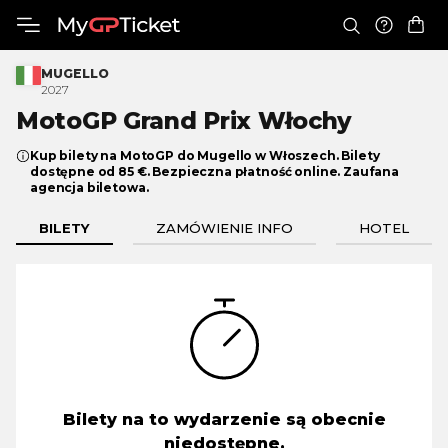
MUGELLO
2027
MotoGP Grand
Prix Włochy
Kup bilety na MotoGP do Mugello w Włoszech. Bilety
dostępne od 85 €. Bezpieczna płatność online. Zaufana
agencja biletowa.
BILETY
ZAMÓWIENIE INFO
HOTEL
Bilety na to wydarzenie są obecnie
niedostępne.