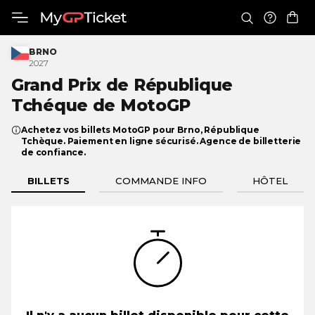
BRNO
2027
Grand Prix de République
Tchéque
de MotoGP
Achetez vos billets MotoGP pour Brno, République
Tchèque. Paiement en ligne sécurisé. Agence de billetterie
de confiance.
BILLETS
COMMANDE INFO
HÔTEL