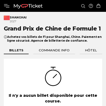
SHANGHAI
2027
Grand Prix de Chine de
Formule 1
Achetez vos billets de F1 pour Shanghai, Chine. Paiement en
ligne sécurisé. Agence de billetterie de confiance.
BILLETS
COMMANDE INFO
HÔTEL
Il n'y a aucun billet disponible pour cette
course.